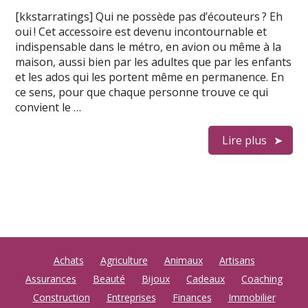
[kkstarratings] Qui ne possède pas d’écouteurs ? Eh
oui ! Cet accessoire est devenu incontournable et
indispensable dans le métro, en avion ou même à la
maison, aussi bien par les adultes que par les enfants
et les ados qui les portent même en permanence. En
ce sens, pour que chaque personne trouve ce qui
convient le …
Lire plus
Achats
Agriculture
Animaux
Artisans
Assurances
Beauté
Bijoux
Cadeaux
Coaching
Construction
Entreprises
Finances
Immobilier