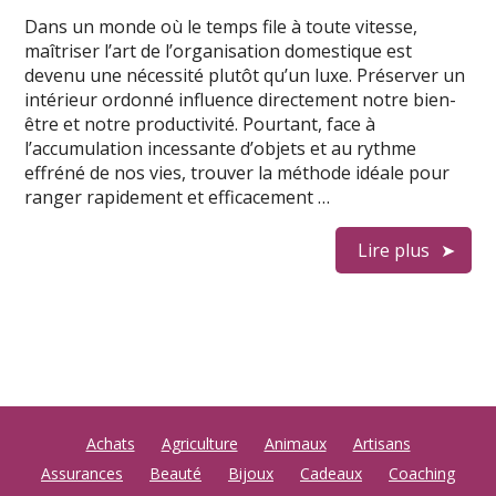
Dans un monde où le temps file à toute vitesse,
maîtriser l’art de l’organisation domestique est
devenu une nécessité plutôt qu’un luxe. Préserver un
intérieur ordonné influence directement notre bien-
être et notre productivité. Pourtant, face à
l’accumulation incessante d’objets et au rythme
effréné de nos vies, trouver la méthode idéale pour
ranger rapidement et efficacement …
Lire plus
Achats
Agriculture
Animaux
Artisans
Assurances
Beauté
Bijoux
Cadeaux
Coaching