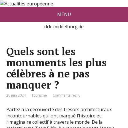
Actualité européenne vue par De
MENU
red Konrad Middelburg
drk-middelburg.de
Quels sont les
monuments les plus
célèbres à ne pas
manquer ?
20 juin 2024
Tourisme
Commentaires: 0
Partez à la découverte des trésors architecturaux
incontournables qui ont marqué l’histoire et
l’imaginaire collectif à travers le monde. De la