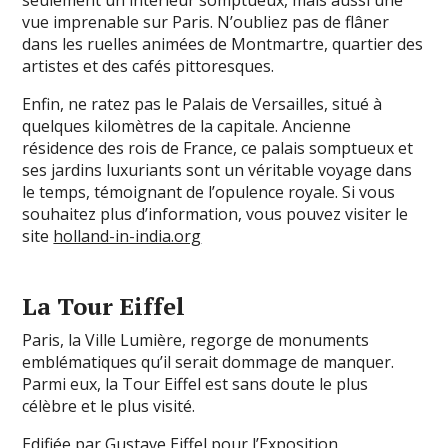
seulement un intérieur somptueux, mais aussi une
vue imprenable sur Paris. N’oubliez pas de flâner
dans les ruelles animées de Montmartre, quartier des
artistes et des cafés pittoresques.
Enfin, ne ratez pas le Palais de Versailles, situé à
quelques kilomètres de la capitale. Ancienne
résidence des rois de France, ce palais somptueux et
ses jardins luxuriants sont un véritable voyage dans
le temps, témoignant de l’opulence royale. Si vous
souhaitez plus d’information, vous pouvez visiter le
site
holland-in-india.org
La Tour Eiffel
Paris, la Ville Lumière, regorge de monuments
emblématiques qu’il serait dommage de manquer.
Parmi eux, la Tour Eiffel est sans doute le plus
célèbre et le plus visité.
Edifiée par Gustave Eiffel pour l’Exposition