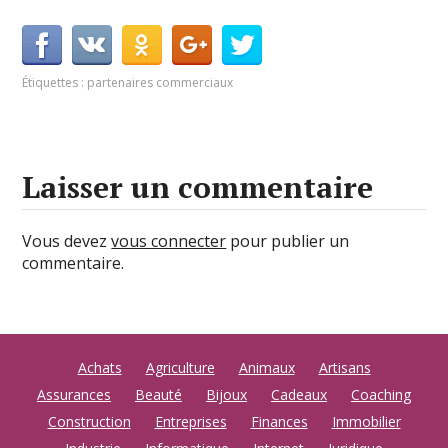
Étiquettes :
partenaires commerciaux
Laisser un commentaire
Vous devez
vous connecter
pour publier un
commentaire.
Achats
Agriculture
Animaux
Artisans
Assurances
Beauté
Bijoux
Cadeaux
Coaching
Construction
Entreprises
Finances
Immobilier