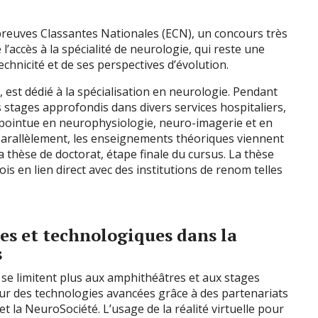
 Épreuves Classantes Nationales (ECN), un concours très
l’accès à la spécialité de neurologie, qui reste une
chnicité et de ses perspectives d’évolution.
s, est dédié à la spécialisation en neurologie. Pendant
s stages approfondis dans divers services hospitaliers,
e pointue en neurophysiologie, neuro-imagerie et en
Parallèlement, les enseignements théoriques viennent
 thèse de doctorat, étape finale du cursus. La thèse
is en lien direct avec des institutions de renom telles
es et technologiques dans la
s
se limitent plus aux amphithéâtres et aux stages
sur des technologies avancées grâce à des partenariats
t la NeuroSociété. L’usage de la réalité virtuelle pour