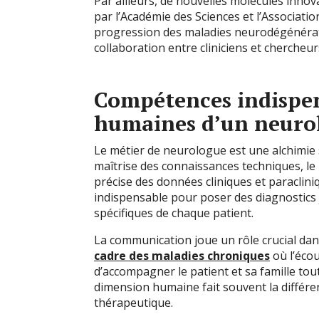
Par ailleurs, de nouvelles molécules inno
par l’Académie des Sciences et l’Associati
progression des maladies neurodégénérativ
collaboration entre cliniciens et chercheu
Compétences indispen
humaines d’un neuro
Le métier de neurologue est une alchimie s
maîtrise des connaissances techniques, le
précise des données cliniques et paraclini
indispensable pour poser des diagnostics 
spécifiques de chaque patient.
La communication joue un rôle crucial dans
cadre des maladies chroniques
où l’écou
d’accompagner le patient et sa famille tout
dimension humaine fait souvent la différenc
thérapeutique.