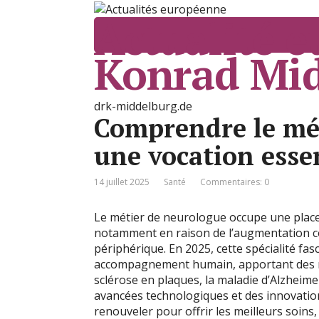
Actualité 
Konrad Mi
drk-middelburg.de
Comprendre le mét
une vocation esse
14 juillet 2025
Santé
Commentaires: 0
Le métier de neurologue occupe une place
notamment en raison de l’augmentation co
périphérique. En 2025, cette spécialité fas
accompagnement humain, apportant des ré
sclérose en plaques, la maladie d’Alzheime
avancées technologiques et des innovatio
renouveler pour offrir les meilleurs soins,