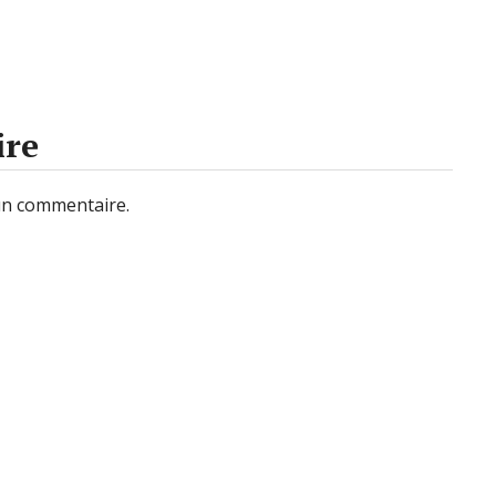
ire
un commentaire.