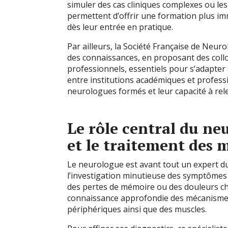
simuler des cas cliniques complexes ou les 
permettent d’offrir une formation plus im
dès leur entrée en pratique.
Par ailleurs, la Société Française de Neuro
des connaissances, en proposant des collo
professionnels, essentiels pour s’adapter
entre institutions académiques et professi
neurologues formés et leur capacité à rel
Le rôle central du ne
et le traitement des 
Le neurologue est avant tout un expert d
l’investigation minutieuse des symptômes 
des pertes de mémoire ou des douleurs ch
connaissance approfondie des mécanismes 
périphériques ainsi que des muscles.