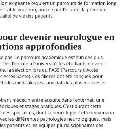
sion exigeante requiert un parcours de formation long
éritable vocation, portée par l’écoute, la précision
alité de vie des patients.
pour devenir neurologue en
ations approfondies
e pas. Le parcours académique est l’un des plus
Dès l’entrée à l’université, les étudiants doivent
e, la sélection lors du PASS (Parcours d’Accès
c Accès Santé). Ces filières ont été conçues pour
s études médicales les candidats les plus motivés et
pirant médecin entre ensuite dans l’externat, une
oriques et stages pratiques. C’est durant cette
é des spécialités, dont la neurologie. Cette immersion
 avec les différentes pathologies neurologiques, mais
es patients et les équipes pluridisciplinaires des