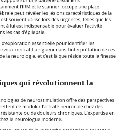
te s’appuie sur une batterie d’examens
tamment l’IRM et le scanner, occupe une place
rale peut révéler les lésions caractéristiques de la
est souvent utilisé lors des urgences, telles que les
à lui est indispensable pour évaluer l’activité
s les cas d’épilepsie.
’exploration essentielle pour identifier les
veux central. La rigueur dans l’interprétation de ces
 la neurologie, et c’est là que réside toute la finesse
iques qui révolutionnent la
hnologies de neurostimulation offre des perspectives
mettent de moduler l’activité neuronale chez des
e résistante ou de douleurs chroniques. L’expertise en
chez le neurologue moderne.