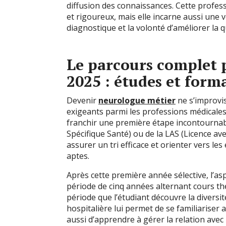
diffusion des connaissances. Cette profes
et rigoureux, mais elle incarne aussi une v
diagnostique et la volonté d’améliorer la qu
Le parcours complet 
2025 : études et form
Devenir
neurologue métier
ne s’improvis
exigeants parmi les professions médicales. 
franchir une première étape incontournabl
Spécifique Santé) ou de la LAS (Licence ave
assurer un tri efficace et orienter vers le
aptes.
Après cette première année sélective, l’as
période de cinq années alternant cours thé
période que l’étudiant découvre la diversit
hospitalière lui permet de se familiariser
aussi d’apprendre à gérer la relation avec l