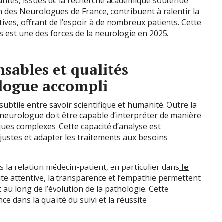
vantes, issues de la recherche académique soutenue
on des Neurologues de France, contribuent à ralentir la
es, offrant de l’espoir à de nombreux patients. Cette
rs est une des forces de la neurologie en 2025.
sables et qualités
logue accompli
ubtile entre savoir scientifique et humanité. Outre la
 neurologue doit être capable d’interpréter de manière
ques complexes. Cette capacité d’analyse est
justes et adapter les traitements aux besoins
 la relation médecin-patient, en particulier dans
le
te attentive, la transparence et l’empathie permettent
 au long de l’évolution de la pathologie. Cette
e dans la qualité du suivi et la réussite