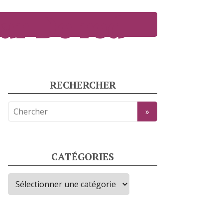
ar De red
RECHERCHER
CATÉGORIES
Catégories