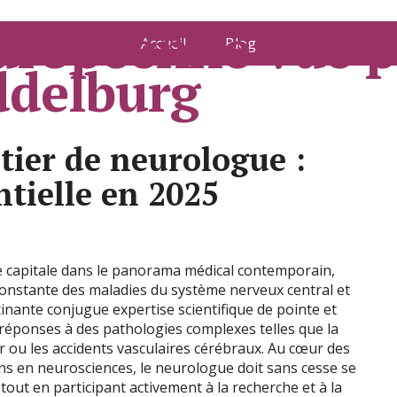
européenne vue p
Accueil
Blog
ddelburg
ier de neurologue :
ntielle en 2025
 capitale dans le panorama médical contemporain,
nstante des maladies du système nerveux central et
cinante conjugue expertise scientifique de pointe et
ponses à des pathologies complexes telles que la
r ou les accidents vasculaires cérébraux. Au cœur des
ns en neurosciences, le neurologue doit sans cesse se
 tout en participant activement à la recherche et à la