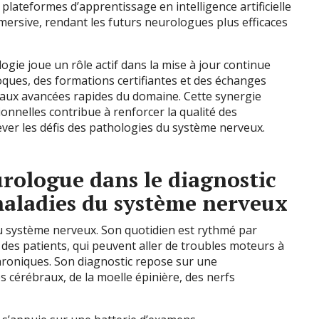
plateformes d’apprentissage en intelligence artificielle
mersive, rendant les futurs neurologues plus efficaces
logie joue un rôle actif dans la mise à jour continue
ques, des formations certifiantes et des échanges
 aux avancées rapides du domaine. Cette synergie
onnelles contribue à renforcer la qualité des
ever les défis des pathologies du système nerveux.
urologue dans le diagnostic
maladies du système nerveux
u système nerveux. Son quotidien est rythmé par
des patients, qui peuvent aller de troubles moteurs à
roniques. Son diagnostic repose sur une
cérébraux, de la moelle épinière, des nerfs