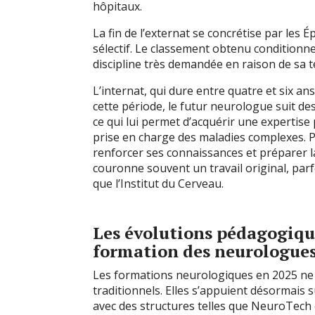
hôpitaux.
La fin de l’externat se concrétise par les
sélectif. Le classement obtenu conditionne 
discipline très demandée en raison de sa te
L’internat, qui dure entre quatre et six an
cette période, le futur neurologue suit de
ce qui lui permet d’acquérir une expertis
prise en charge des maladies complexes. 
renforcer ses connaissances et préparer la
couronne souvent un travail original, parfo
que l’Institut du Cerveau.
Les évolutions pédagogiqu
formation des neurologue
Les formations neurologiques en 2025 ne 
traditionnels. Elles s’appuient désormais 
avec des structures telles que NeuroTech e