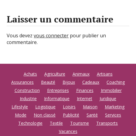
Laisser un commentaire
Vous devez
vous connecter
pour publier un
commentaire.
Achats
Agriculture
Animaux
Artisans
Assurances
Beauté
Bijoux
Cadeaux
Coaching
Construction
Entreprises
Finances
Immobilier
Industrie
Informatique
Internet
Juridique
Lifestyle
Logistique
Loisirs
Maison
Marketing
Mode
Non classé
Publicité
Santé
Services
Technologie
Textile
Tourisme
Transports
Vacances