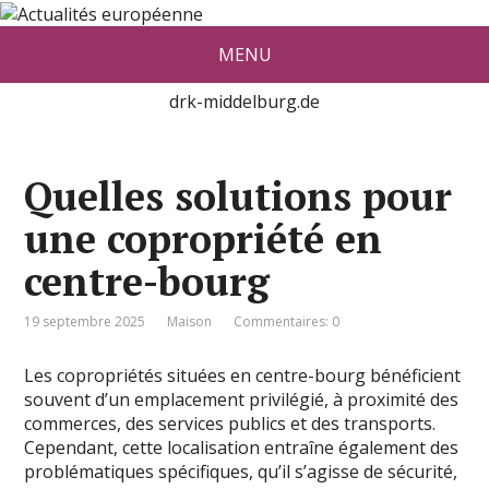
Actualité européenne vue par De
MENU
red Konrad Middelburg
drk-middelburg.de
Quelles solutions pour
une copropriété en
centre-bourg
19 septembre 2025
Maison
Commentaires: 0
Les copropriétés situées en centre-bourg bénéficient
souvent d’un emplacement privilégié, à proximité des
commerces, des services publics et des transports.
Cependant, cette localisation entraîne également des
problématiques spécifiques, qu’il s’agisse de sécurité,