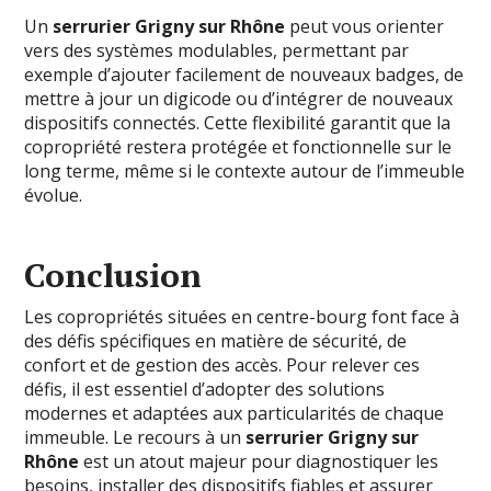
Un
serrurier Grigny sur Rhône
peut vous orienter
vers des systèmes modulables, permettant par
exemple d’ajouter facilement de nouveaux badges, de
mettre à jour un digicode ou d’intégrer de nouveaux
dispositifs connectés. Cette flexibilité garantit que la
copropriété restera protégée et fonctionnelle sur le
long terme, même si le contexte autour de l’immeuble
évolue.
Conclusion
Les copropriétés situées en centre-bourg font face à
des défis spécifiques en matière de sécurité, de
confort et de gestion des accès. Pour relever ces
défis, il est essentiel d’adopter des solutions
modernes et adaptées aux particularités de chaque
immeuble. Le recours à un
serrurier Grigny sur
Rhône
est un atout majeur pour diagnostiquer les
besoins, installer des dispositifs fiables et assurer