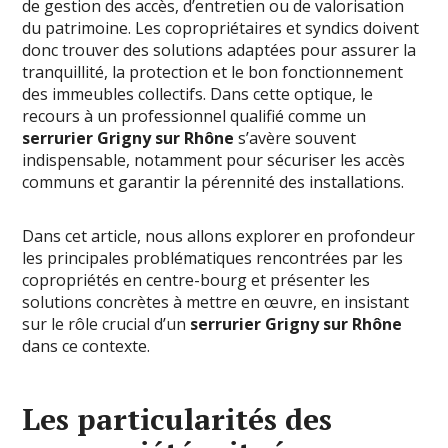
de gestion des accès, d’entretien ou de valorisation
du patrimoine. Les copropriétaires et syndics doivent
donc trouver des solutions adaptées pour assurer la
tranquillité, la protection et le bon fonctionnement
des immeubles collectifs. Dans cette optique, le
recours à un professionnel qualifié comme un
serrurier Grigny sur Rhône
s’avère souvent
indispensable, notamment pour sécuriser les accès
communs et garantir la pérennité des installations.
Dans cet article, nous allons explorer en profondeur
les principales problématiques rencontrées par les
copropriétés en centre-bourg et présenter les
solutions concrètes à mettre en œuvre, en insistant
sur le rôle crucial d’un
serrurier Grigny sur Rhône
dans ce contexte.
Les particularités des