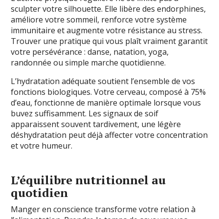
sculpter votre silhouette. Elle libère des endorphines,
améliore votre sommeil, renforce votre système
immunitaire et augmente votre résistance au stress.
Trouver une pratique qui vous plaît vraiment garantit
votre persévérance : danse, natation, yoga,
randonnée ou simple marche quotidienne.
L’hydratation adéquate soutient l’ensemble de vos
fonctions biologiques. Votre cerveau, composé à 75%
d’eau, fonctionne de manière optimale lorsque vous
buvez suffisamment. Les signaux de soif
apparaissent souvent tardivement, une légère
déshydratation peut déjà affecter votre concentration
et votre humeur.
L’équilibre nutritionnel au
quotidien
Manger en conscience transforme votre relation à