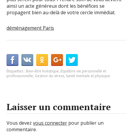
ainsi un acte généreux dont les bénéfices se
propagent bien au-delà de votre cercle immédiat.
déménagement Paris
Étiquettes :
Bien-être holistique
,
Équilibre vie personnelle et
professionnelle
,
Gestion du stress
,
Santé mentale et physique
Laisser un commentaire
Vous devez
vous connecter
pour publier un
commentaire.