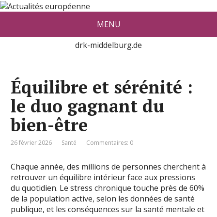
Actualité européenne vue par De
MENU
red Konrad Middelburg
drk-middelburg.de
Équilibre et sérénité :
le duo gagnant du
bien-être
26 février 2026
Santé
Commentaires: 0
Chaque année, des millions de personnes cherchent à
retrouver un équilibre intérieur face aux pressions
du quotidien. Le stress chronique touche près de 60%
de la population active, selon les données de santé
publique, et les conséquences sur la santé mentale et