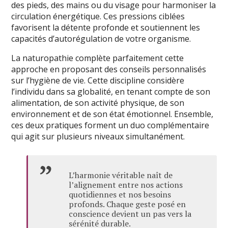
des pieds, des mains ou du visage pour harmoniser la
circulation énergétique. Ces pressions ciblées
favorisent la détente profonde et soutiennent les
capacités d’autorégulation de votre organisme.
La naturopathie complète parfaitement cette
approche en proposant des conseils personnalisés
sur l’hygiène de vie. Cette discipline considère
l’individu dans sa globalité, en tenant compte de son
alimentation, de son activité physique, de son
environnement et de son état émotionnel. Ensemble,
ces deux pratiques forment un duo complémentaire
qui agit sur plusieurs niveaux simultanément.
L’harmonie véritable naît de
l’alignement entre nos actions
quotidiennes et nos besoins
profonds. Chaque geste posé en
conscience devient un pas vers la
sérénité durable.