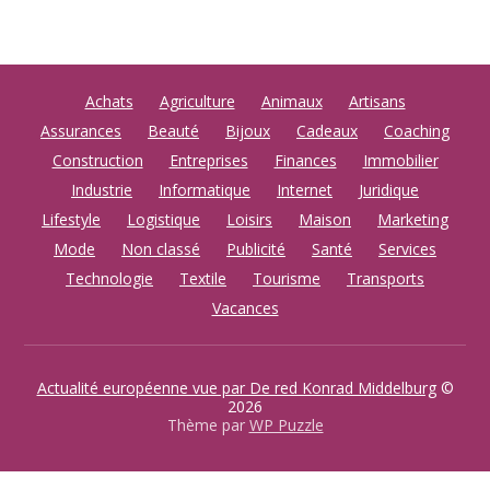
Achats
Agriculture
Animaux
Artisans
Assurances
Beauté
Bijoux
Cadeaux
Coaching
Construction
Entreprises
Finances
Immobilier
Industrie
Informatique
Internet
Juridique
Lifestyle
Logistique
Loisirs
Maison
Marketing
Mode
Non classé
Publicité
Santé
Services
Technologie
Textile
Tourisme
Transports
Vacances
Actualité européenne vue par De red Konrad Middelburg
©
2026
Thème par
WP Puzzle