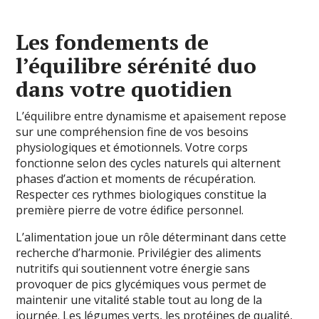
Les fondements de
l’équilibre sérénité duo
dans votre quotidien
L’équilibre entre dynamisme et apaisement repose
sur une compréhension fine de vos besoins
physiologiques et émotionnels. Votre corps
fonctionne selon des cycles naturels qui alternent
phases d’action et moments de récupération.
Respecter ces rythmes biologiques constitue la
première pierre de votre édifice personnel.
L’alimentation joue un rôle déterminant dans cette
recherche d’harmonie. Privilégier des aliments
nutritifs qui soutiennent votre énergie sans
provoquer de pics glycémiques vous permet de
maintenir une vitalité stable tout au long de la
journée. Les légumes verts, les protéines de qualité,