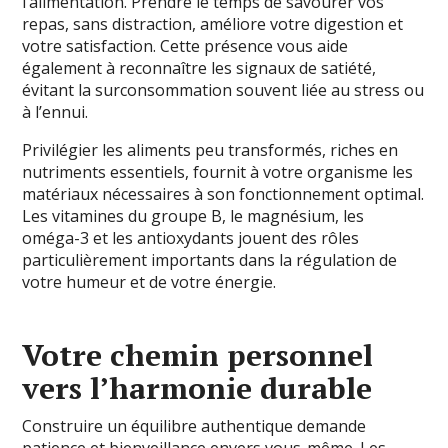
l’alimentation. Prendre le temps de savourer vos
repas, sans distraction, améliore votre digestion et
votre satisfaction. Cette présence vous aide
également à reconnaître les signaux de satiété,
évitant la surconsommation souvent liée au stress ou
à l’ennui.
Privilégier les aliments peu transformés, riches en
nutriments essentiels, fournit à votre organisme les
matériaux nécessaires à son fonctionnement optimal.
Les vitamines du groupe B, le magnésium, les
oméga-3 et les antioxydants jouent des rôles
particulièrement importants dans la régulation de
votre humeur et de votre énergie.
Votre chemin personnel
vers l’harmonie durable
Construire un équilibre authentique demande
patience et bienveillance envers vous-même. Les