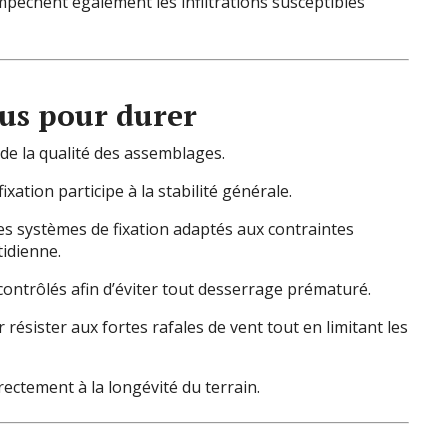
êchent également les infiltrations susceptibles
us pour durer
de la qualité des assemblages.
ation participe à la stabilité générale.
des systèmes de fixation adaptés aux contraintes
tidienne.
ontrôlés afin d’éviter tout desserrage prématuré.
ésister aux fortes rafales de vent tout en limitant les
ectement à la longévité du terrain.