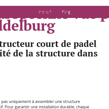
européenne vue p
Accueil
Blog
ddelburg
ructeur court de padel
dité de la structure dans
te pas uniquement à assembler une structure
f. Pour garantir une installation durable, chaque