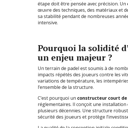
étape doit être pensée avec précision. Un
œuvre des techniques, des matériaux et de
sa stabilité pendant de nombreuses années,
intensive.
Pourquoi la solidité d
un enjeu majeur ?
Un terrain de padel est soumis à de nombr
impacts répétés des joueurs contre les vit
variations de température, les intempérie
l’ensemble de la structure.
C’est pourquoi un
constructeur court de
réglementaires. Il conçoit une installati
plusieurs décennies. Une structure robuste
sécurité des joueurs et protège l’investis
La qualité de la conception initiale condit