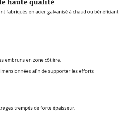
de haute qualité
t fabriqués en acier galvanisé à chaud ou bénéficiant
.
es embruns en zone côtière.
imensionnées afin de supporter les efforts
itrages trempés de forte épaisseur.