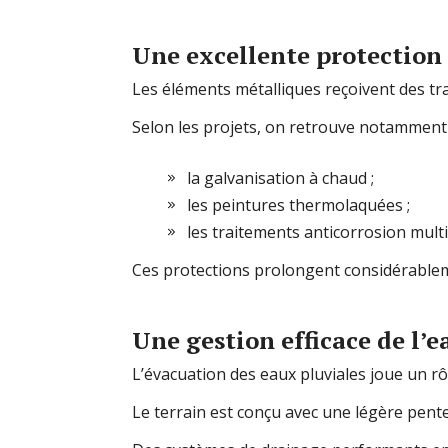
Une excellente protection
Les éléments métalliques reçoivent des tr
Selon les projets, on retrouve notamment 
la galvanisation à chaud ;
les peintures thermolaquées ;
les traitements anticorrosion mult
Ces protections prolongent considérableme
Une gestion efficace de l’e
L’évacuation des eaux pluviales joue un rôl
Le terrain est conçu avec une légère pente