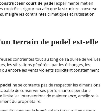
constructeur court de padel
expérimenté met en
s contrôles rigoureux afin que la structure conserve
 malgré les contraintes climatiques et l’utilisation
’un terrain de padel est-elle
euses contraintes tout au long de sa durée de vie. Les
res, les vibrations générées par les échanges, les
s ou encore les vents violents sollicitent constamment
 padel
ne se contente pas de respecter les dimensions
on capable de conserver ses performances pendant
 limite les interventions de maintenance, améliore la
sement du propriétaire.
ionne directement la longévité du terrain. Une erreur