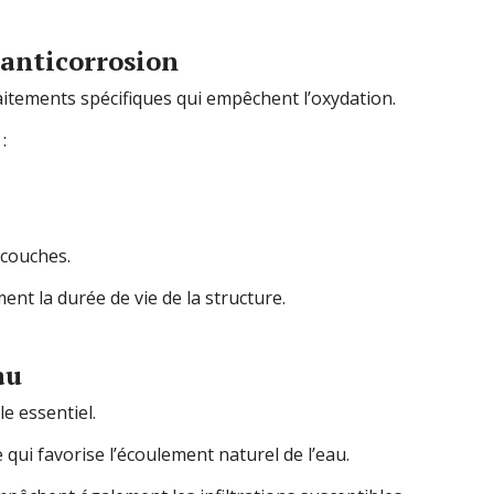
 anticorrosion
aitements spécifiques qui empêchent l’oxydation.
:
icouches.
nt la durée de vie de la structure.
au
e essentiel.
 qui favorise l’écoulement naturel de l’eau.