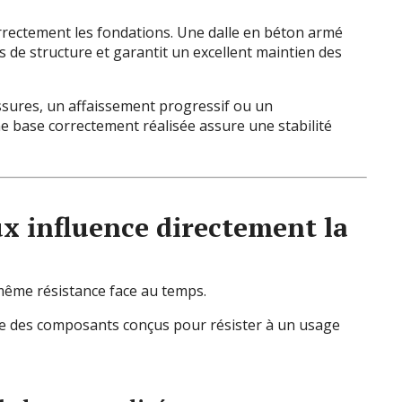
rectement les fondations. Une dalle en béton armé
 de structure et garantit un excellent maintien des
ssures, un affaissement progressif ou un
ne base correctement réalisée assure une stabilité
x influence directement la
même résistance face au temps.
ie des composants conçus pour résister à un usage