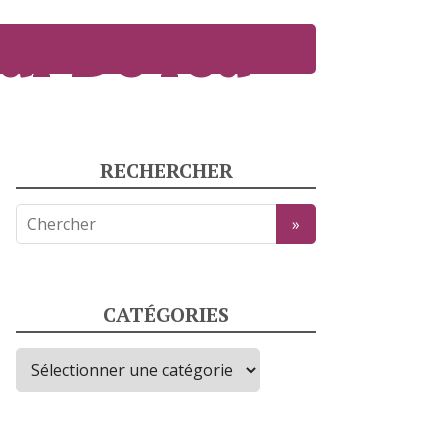
ar De red
RECHERCHER
CATÉGORIES
Catégories