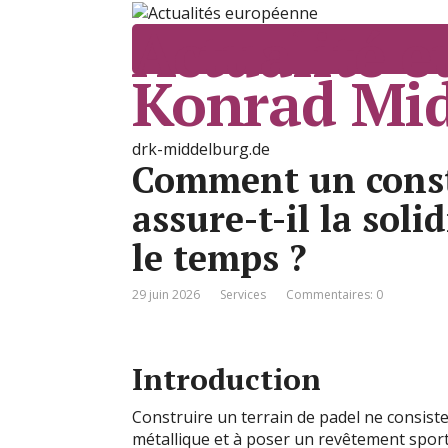
Actualité 
Konrad Mi
drk-middelburg.de
Comment un const
assure-t-il la soli
le temps ?
29 juin 2026
Services
Commentaires: 0
Introduction
Construire un terrain de padel ne consis
métallique et à poser un revêtement sporti