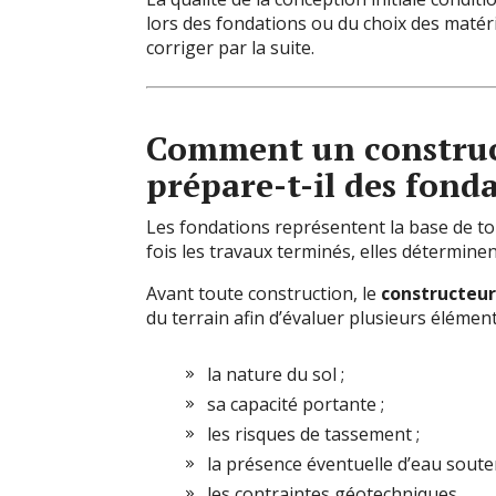
lors des fondations ou du choix des matéri
corriger par la suite.
Comment un
constru
prépare-t-il des fond
Les fondations représentent la base de tou
fois les travaux terminés, elles déterminent
Avant toute construction, le
constructeur
du terrain afin d’évaluer plusieurs élément
la nature du sol ;
sa capacité portante ;
les risques de tassement ;
la présence éventuelle d’eau souter
les contraintes géotechniques.