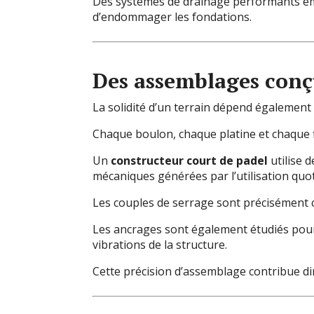
Des systèmes de drainage performants emp
d’endommager les fondations.
Des assemblages conç
La solidité d’un terrain dépend également 
Chaque boulon, chaque platine et chaque fix
Un
constructeur court de padel
utilise 
mécaniques générées par l’utilisation quo
Les couples de serrage sont précisément c
Les ancrages sont également étudiés pour r
vibrations de la structure.
Cette précision d’assemblage contribue dir