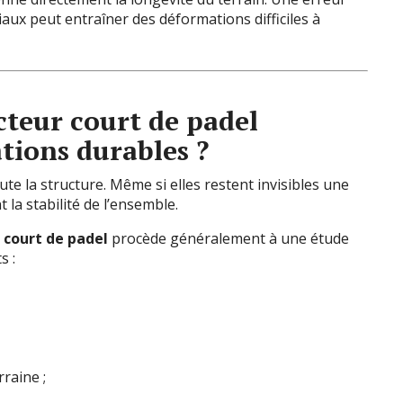
aux peut entraîner des déformations difficiles à
cteur court de padel
ations durables ?
te la structure. Même si elles restent invisibles une
 la stabilité de l’ensemble.
 court de padel
procède généralement à une étude
s :
raine ;