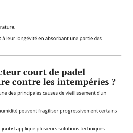
rature.
t à leur longévité en absorbant une partie des
cteur court de padel
ure contre les intempéries ?
une des principales causes de vieillissement d’un
u humidité peuvent fragiliser progressivement certains
e padel
applique plusieurs solutions techniques.