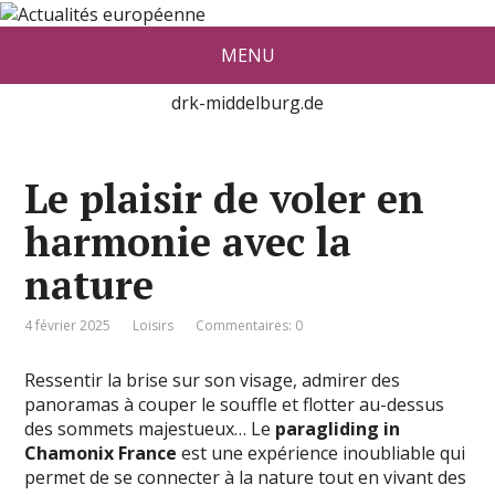
Actualité européenne vue par De
MENU
red Konrad Middelburg
drk-middelburg.de
Le plaisir de voler en
harmonie avec la
nature
4 février 2025
Loisirs
Commentaires: 0
Ressentir la brise sur son visage, admirer des
panoramas à couper le souffle et flotter au-dessus
des sommets majestueux… Le
paragliding in
Chamonix France
est une expérience inoubliable qui
permet de se connecter à la nature tout en vivant des