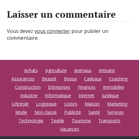
Laisser un commentaire
Vous devez
vous connecter
pour publier un
commentaire.
Achats
Agriculture
Animaux
Artisans
Assurances
Beauté
Bijoux
Cadeaux
Coaching
Construction
Entreprises
Finances
Immobilier
Industrie
Informatique
Internet
Juridique
Lifestyle
Logistique
Loisirs
Maison
Marketing
Mode
Non classé
Publicité
Santé
Services
Technologie
Textile
Tourisme
Transports
Vacances